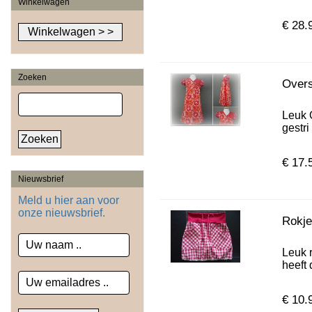
Winkelwagen
€ 28.
Zoeken
Overs
Leuk 
gestri 
€ 17.
Nieuwsbrief
Meld u hier aan voor
onze nieuwsbrief.
Rokje
Leuk 
heeft 
€ 10.