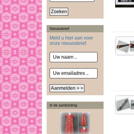
Nieuwsbrief
Meld u hier aan voor
onze nieuwsbrief.
In de aanbieding