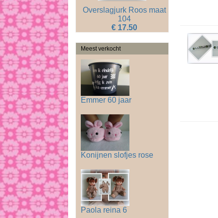
Overslagjurk Roos maat
104
€ 17.50
Meest verkocht
Emmer 60 jaar
Konijnen slofjes rose
Paola reina 6