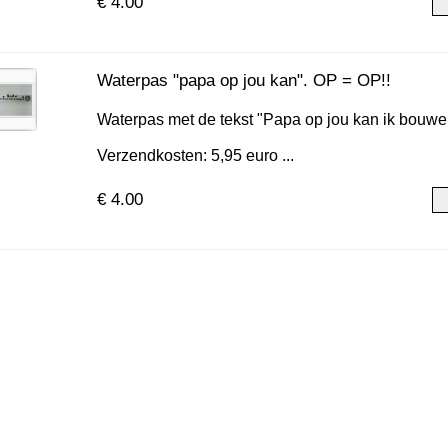
€ 4.00
Waterpas "papa op jou kan". OP = OP!!
Waterpas met de tekst "Papa op jou kan ik bouwe
Verzendkosten: 5,95 euro ...
€ 4.00