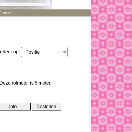
Contact
orteer op:
Deze rolmeter is 5 meter.