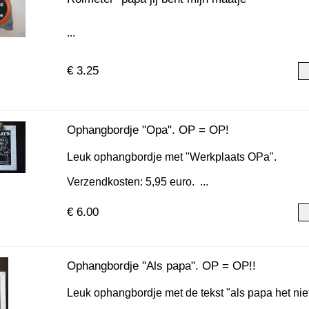
...
€ 3.25
Ophangbordje "Opa". OP = OP!
Leuk ophangbordje met "Werkplaats OPa".
Verzendkosten: 5,95 euro. ...
€ 6.00
Ophangbordje "Als papa". OP = OP!!
Leuk ophangbordje met de tekst "als papa het ni