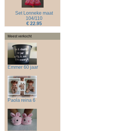
Set Lonneke maat
104/110
€ 22.95
Meest verkocht
Emmer 60 jaar
Paola reina 6