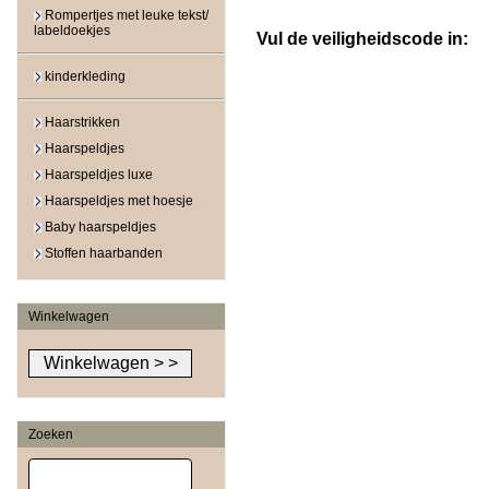
Rompertjes met leuke tekst/
labeldoekjes
Vul de veiligheidscode in:
kinderkleding
Haarstrikken
Haarspeldjes
Haarspeldjes luxe
Haarspeldjes met hoesje
Baby haarspeldjes
Stoffen haarbanden
Winkelwagen
Zoeken