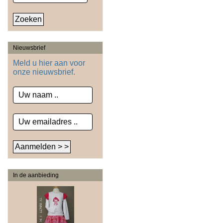
Nieuwsbrief
Meld u hier aan voor
onze nieuwsbrief.
In de aanbieding