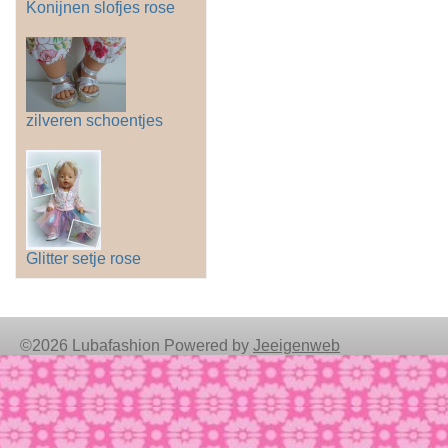
Konijnen slofjes rose
zilveren schoentjes
Glitter setje rose
©2026 Lubafashion Powered by
Jeeigenweb