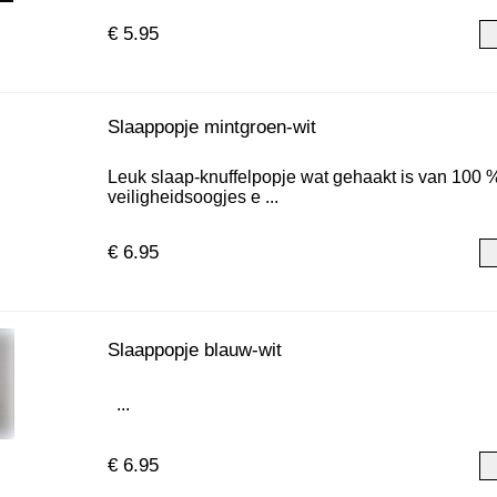
€ 5.95
Slaappopje mintgroen-wit
Leuk slaap-knuffelpopje wat gehaakt is van 100 %
veiligheidsoogjes e ...
€ 6.95
Slaappopje blauw-wit
...
€ 6.95