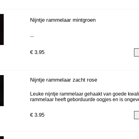
Nijntje rammelaar mintgroen
...
€ 3.95
Nijntje rammelaar zacht rose
Leuke nijntje rammelaar gehaakt van goede kwali
rammelaar heeft geborduurde oogjes en is ongevee
€ 3.95