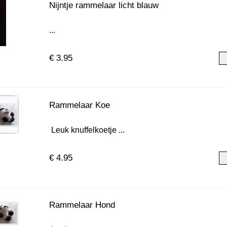
Nijntje rammelaar licht blauw
...
€ 3.95
Rammelaar Koe
Leuk knuffelkoetje ...
€ 4.95
Rammelaar Hond