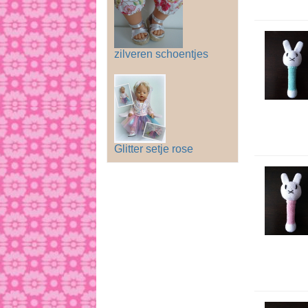
zilveren schoentjes
Glitter setje rose