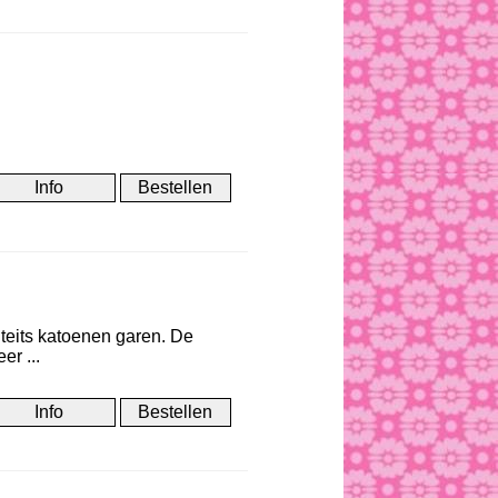
teits katoenen garen. De
r ...