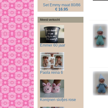
Set Emmy maat 80/86
€ 16.95
Meest verkocht
Emmer 60 jaar
Paola reina 6
Konijnen slofjes rose