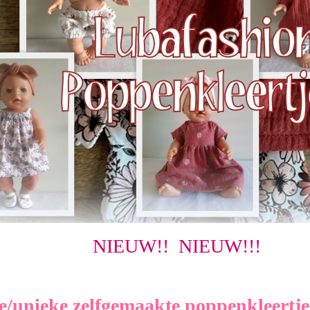
NIEUW!! NIEUW!!!
/unieke zelfgemaakte poppenkleertjes