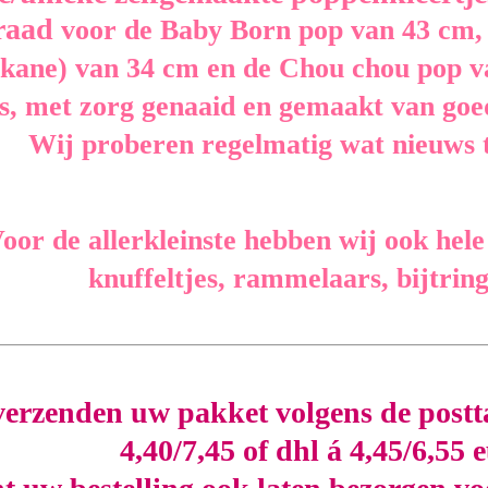
raad
voor de Baby Born pop van 43 cm,
kane) van 34 cm en de Chou chou pop v
s, met zorg genaaid en gemaakt van goede
Wij proberen regelmatig wat nieuws 
oor de allerkleinste hebben wij ook hel
knuffeltjes, rammelaars, bijtring
verzenden uw pakket volgens de postt
4,40/7,45 of dhl á 4,45/6,55 