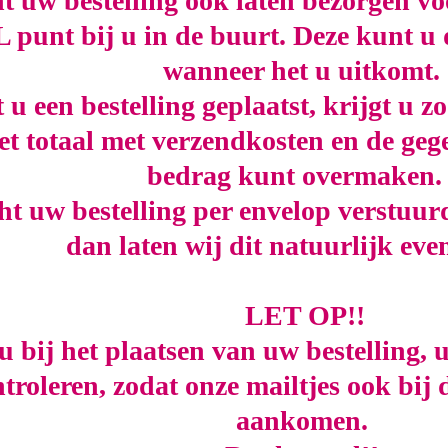
t uw bestelling ook laten bezorgen voo
punt bij u in de buurt. Deze kunt u 
wanneer het u uitkomt.
 u een bestelling geplaatst, krijgt u z
et totaal met verzendkosten en de ge
bedrag kunt overmaken
t uw bestelling per envelop verstuu
dan laten wij dit natuurlijk eve
LET OP!!
u bij het plaatsen van uw bestelling, 
troleren, zodat onze mailtjes ook bij 
aankomen.