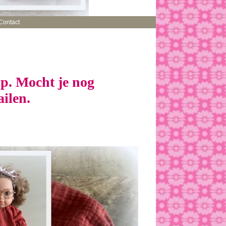
Contact
p. Mocht je nog
d mailen.