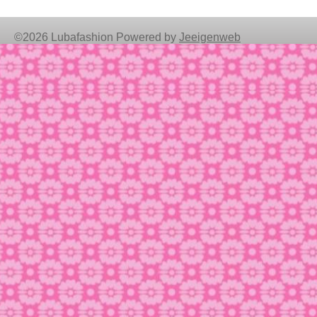
©2026 Lubafashion Powered by
Jeeigenweb