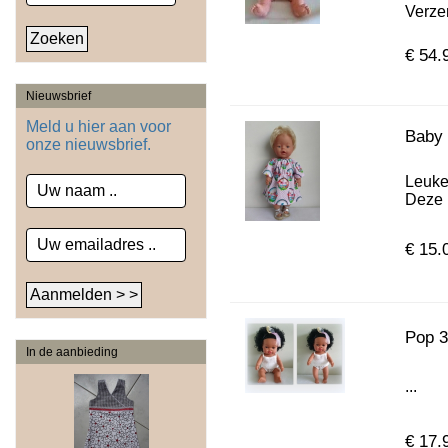
Verzen
€ 54.
Nieuwsbrief
Meld u hier aan voor
Baby 
onze nieuwsbrief.
Leuke
Deze i
€ 15.
Pop 3
In de aanbieding
...
€ 17.