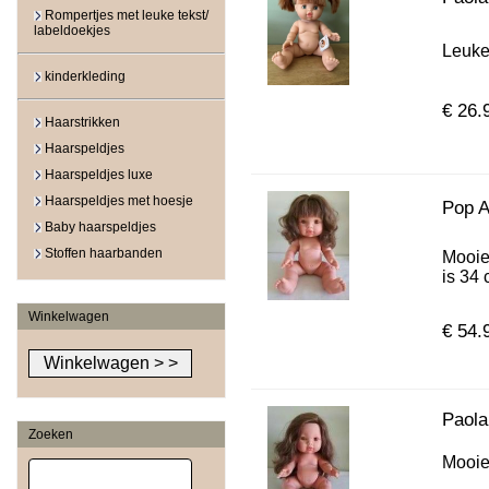
Rompertjes met leuke tekst/
labeldoekjes
Leuke 
kinderkleding
€ 26.
Haarstrikken
Haarspeldjes
Haarspeldjes luxe
Haarspeldjes met hoesje
Pop A
Baby haarspeldjes
Stoffen haarbanden
Mooie
is 34 
Winkelwagen
€ 54.
Paola
Zoeken
Mooie