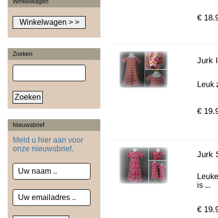
Winkelwagen
€ 18.
Zoeken
Jurk 
Leuk z
€ 19.
Nieuwsbrief
Meld u hier aan voor
onze nieuwsbrief.
Jurk 
Leuke
is ...
€ 19.