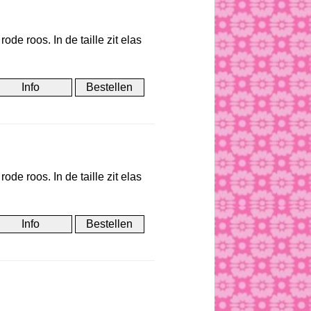
de roos. In de taille zit elas
de roos. In de taille zit elas