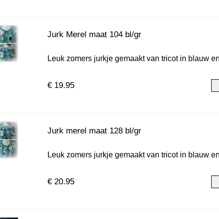
Jurk Merel maat 104 bl/gr
Leuk zomers jurkje gemaakt van tricot in blauw en g
€ 19.95
Jurk merel maat 128 bl/gr
Leuk zomers jurkje gemaakt van tricot in blauw en g
€ 20.95