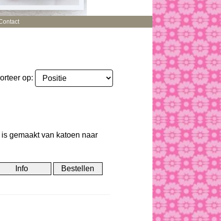
Contact
orteer op:
e is gemaakt van katoen naar