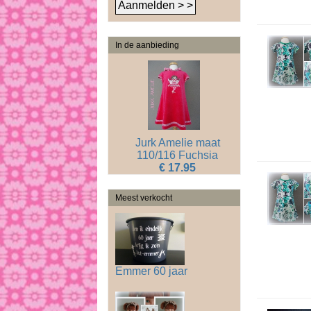
In de aanbieding
Jurk Amelie maat
110/116 Fuchsia
€ 17.95
Meest verkocht
Emmer 60 jaar