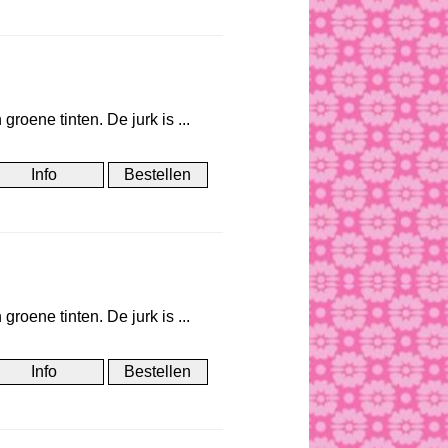
roene tinten. De jurk is ...
roene tinten. De jurk is ...