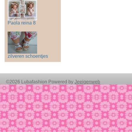
Paola reina 8
zilveren schoentjes
©2026 Lubafashion Powered by
Jeeigenweb