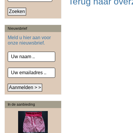
Terug naar over
Nieuwsbrief
Meld u hier aan voor
onze nieuwsbrief.
In de aanbieding