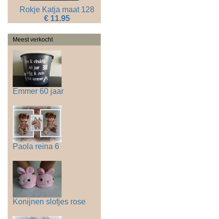
Rokje Katja maat 128
€ 11.95
Meest verkocht
Emmer 60 jaar
Paola reina 6
Konijnen slofjes rose