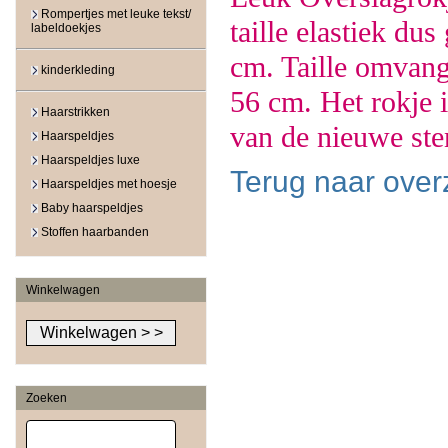
Rompertjes met leuke tekst/
taille elastiek du
labeldoekjes
cm. Taille omvang
kinderkleding
56 cm. Het rokje 
Haarstrikken
van de nieuwe sten
Haarspeldjes
Haarspeldjes luxe
Terug naar over
Haarspeldjes met hoesje
Baby haarspeldjes
Stoffen haarbanden
Winkelwagen
Zoeken