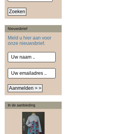
Nieuwsbrief
Meld u hier aan voor
onze nieuwsbrief.
In de aanbieding