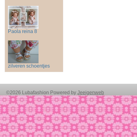
Paola reina 8
zilveren schoentjes
©2026 Lubafashion Powered by
Jeeigenweb