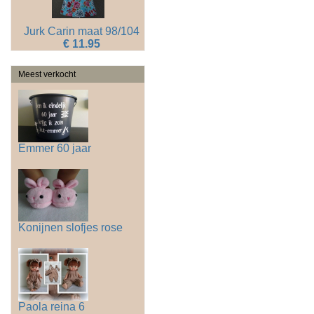
Jurk Carin maat 98/104
€ 11.95
Meest verkocht
Emmer 60 jaar
Konijnen slofjes rose
Paola reina 6