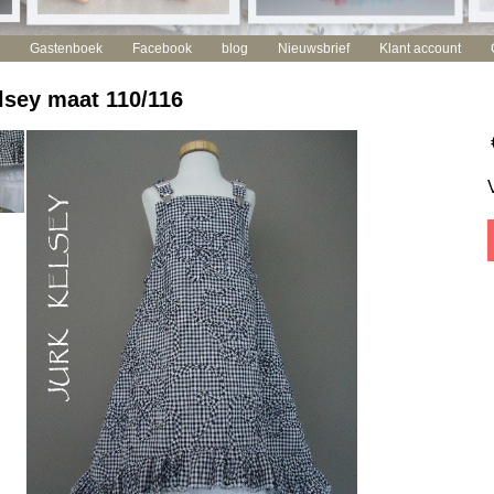
Gastenboek
Facebook
blog
Nieuwsbrief
Klant account
lsey maat 110/116