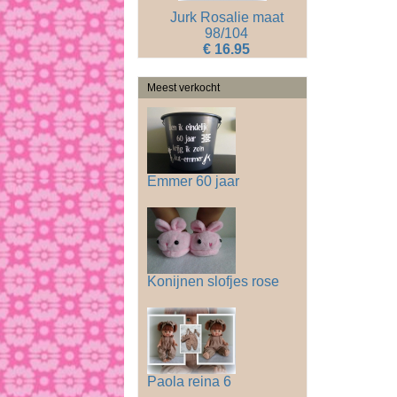
Jurk Rosalie maat
98/104
€ 16.95
Meest verkocht
Emmer 60 jaar
Konijnen slofjes rose
Paola reina 6