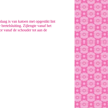
ag is van katoen met opgestikt lint
bretelsluiting. Zijlengte vanaf het
or vanaf de schouder tot aan de