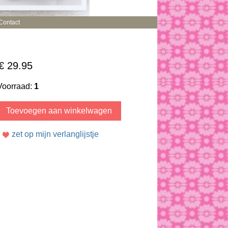
Contact
€ 29.95
Voorraad:
1
zet op mijn verlanglijstje