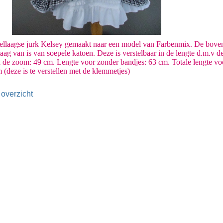
llaagse jurk Kelsey gemaakt naar een model van Farbenmix. De bovenla
aag van is van soepele katoen. Deze is verstelbaar in de lengte d.m.v de 
n de zoom: 49 cm. Lengte voor zonder bandjes: 63 cm. Totale lengte vo
(deze is te verstellen met de klemmetjes)
 overzicht