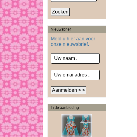
Nieuwsbrief
Meld u hier aan voor
onze nieuwsbrief.
In de aanbieding