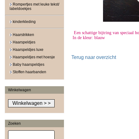
Rompertjes met leuke tekst/
labeldoekjes
kinderkleding
Een schattige bijtring van speciaal h
Haarstrikken
In de kleur: blauw
Haarspeldjes
Haarspeldjes luxe
Terug naar overzicht
Haarspeldjes met hoesje
Baby haarspeldjes
Stoffen haarbanden
Winkelwagen
Zoeken