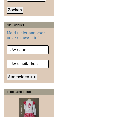
Nieuwsbrief
Meld u hier aan voor
onze nieuwsbrief.
In de aanbieding