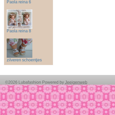
Paola reina 6
Paola reina 8
zilveren schoentjes
©2026 Lubafashion Powered by
Jeeigenweb