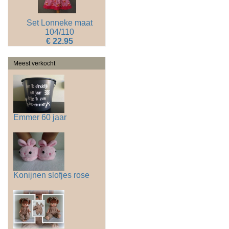
Set Lonneke maat
104/110
€ 22.95
Meest verkocht
Emmer 60 jaar
Konijnen slofjes rose